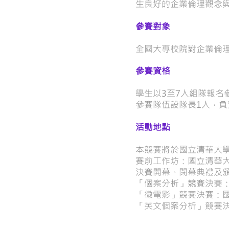
生良好的企業倫理觀念
參賽對象
全國大專校院對企業倫理
參賽資格
學生以3至7人組隊報名
參賽隊伍設隊長1人，
活動地點
本競賽將於國立清華大學 
賽前工作坊：國立清華大
決賽開幕、閉幕典禮及頒
「個案分析」競賽決賽：
「微電影」競賽決賽：國
「英文個案分析」競賽決