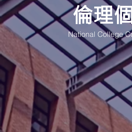
倫理
National College C