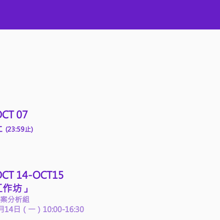
OCT 07
止
(2
3:59止
)
 OCT 14-OCT15
工作坊」
案分析組
月14日（一）10:00-16:30