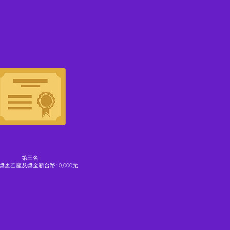
第三名
獎盃乙座及獎金新台幣10,000元