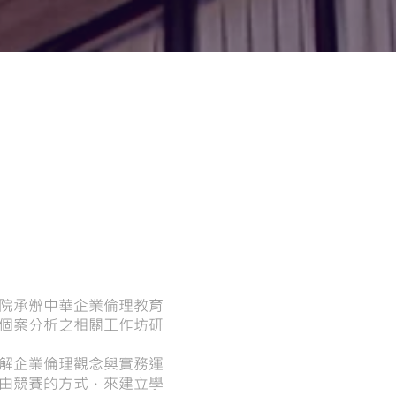
ec
院承辦中華企業倫理教育
個案分析之相關工作坊研
解企業倫理觀念與實務運
由競賽的方式，來建立學