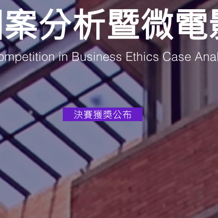
個案分析暨微電
ompetition in Business Ethics Case Anal
決賽獲獎公布