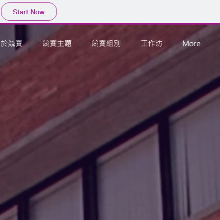
Start Now
關於競賽
競賽主題
競賽組別
工作坊
More