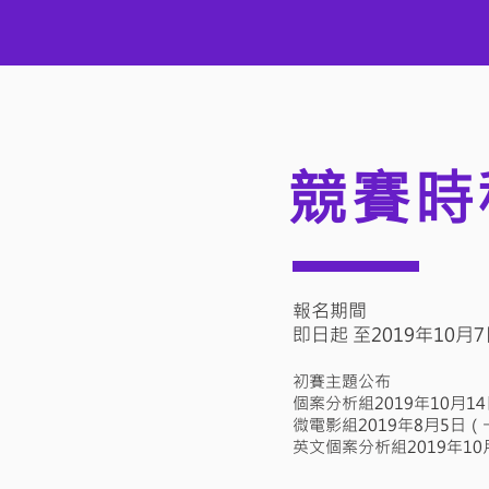
競賽時
報名期間
即日起 至2019年10月7日
初賽主題公布
個案分析組2019年10月1
微電影組2019年8月5日（
英文個案分析組2019年10