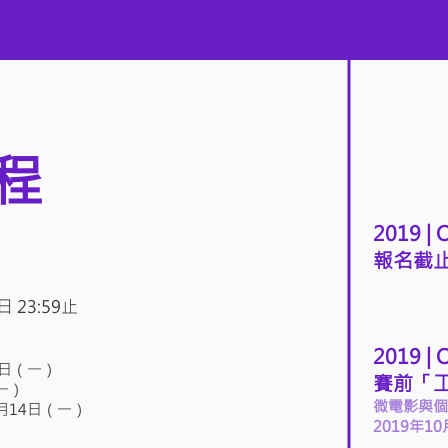
程
2019 | 
報名截
 23:59止
2019 |
4日（一）
​賽前「
一）
微電影與個
月14日（一）
2019年10