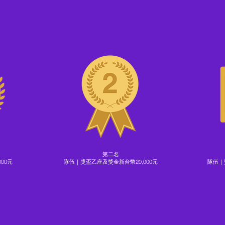
第二名
00元
隊伍｜獎盃乙座及獎金新台幣20,000元
隊伍｜