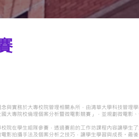
賽
第九屆全國大專校院倫理個案分析與微電影競賽ncb
觀念與實務於大專校院管理相關系所，由清華大學科技管理學
全國大專院校倫理個案分析暨微電影競賽」，並規劃微電影、
專校院在學生組隊參賽，透過賽前的工作坊課程內容讓學生了
微電影拍攝手法及個案分析之技巧，讓學生學習與成長。最後