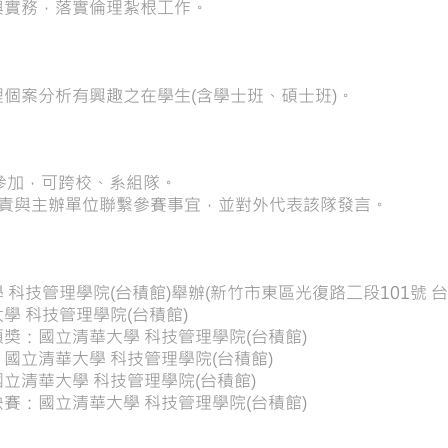
與實務，落實倫理紮根工作。
個案分析有興趣之在學生(含學士班、碩士班)。
參加，可跨校、系組隊。
負責與主辦單位聯繫參賽事宜，並對外代表該隊發言。
科技管理學院(台積館)舉辦(新竹市東區光復路二段101號 
學 科技管理學院(台積館)
獎：國立清華大學 科技管理學院(台積館)
國立清華大學 科技管理學院(台積館)
立清華大學 科技管理學院(台積館)
賽：國立清華大學 科技管理學院(台積館)