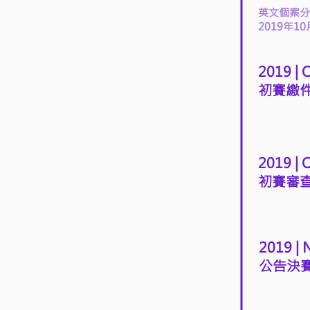
英文個案分
2019年10
2019 | 
初賽繳
2019 |
初賽審
2019 |
公告決