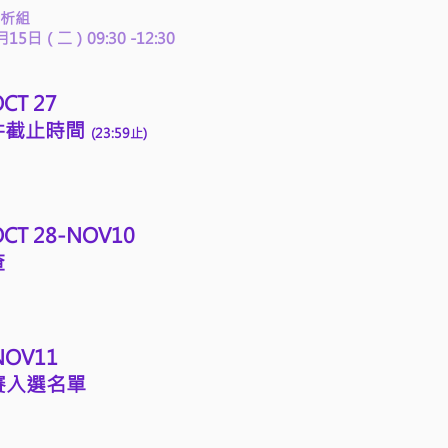
析組
月15日（二）09:30 -12:30
OCT 27
件截止時間
(23:59止)
 OCT 28-NOV10
查
 NOV11
賽入選名單